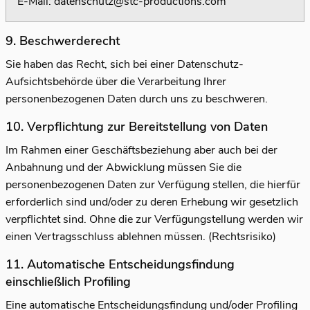
E-Mail:
datenschutz@stc-productions.com
9. Beschwerderecht
Sie haben das Recht, sich bei einer Datenschutz-
Aufsichtsbehörde über die Verarbeitung Ihrer
personenbezogenen Daten durch uns zu beschweren.
10. Verpflichtung zur Bereitstellung von Daten
Im Rahmen einer Geschäftsbeziehung aber auch bei der
Anbahnung und der Abwicklung müssen Sie die
personenbezogenen Daten zur Verfügung stellen, die hierfür
erforderlich sind und/oder zu deren Erhebung wir gesetzlich
verpflichtet sind. Ohne die zur Verfügungstellung werden wir
einen Vertragsschluss ablehnen müssen. (Rechtsrisiko)
11. Automatische Entscheidungsfindung
einschließlich Profiling
Eine automatische Entscheidungsfindung und/oder Profiling